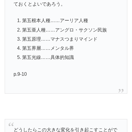
ておくとよいであろう。
第五根本人種……アーリア人種
第五亜人種……アングロ・サクソン民族
第五原理……マナスつまりマインド
第五界層……メンタル界
第五光線……具体的知識
p.9-10
どうしたらこの大きな変化を引き起こすことがで