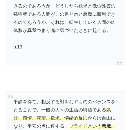
きるのであろうか。どうしたら欲求と低位性質の
犠牲者である人間がこの世と肉と悪魔に勝利でき
るのであろうか。それは、転生している人間の肉
体脳が真我つまり魂に気づいたときに起こる。
p.13
平静を得て、相反する対をなすもののバランスを
とることで、一般の人々の生活の特徴である
気
分、感情、渇望、欲求、情緒的反応
からは自由に
なり、平安の点に達する。
プライドという
悪魔
、