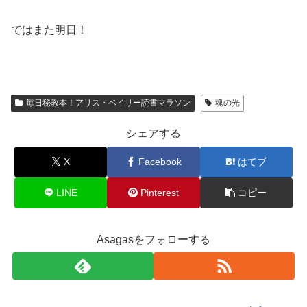
ではまた明日！
毎日秘教本！アリス・ベイリー読書マラソン
魂の光
シェアする
X
Facebook
はてブ
LINE
Pinterest
コピー
Asagasをフォローする