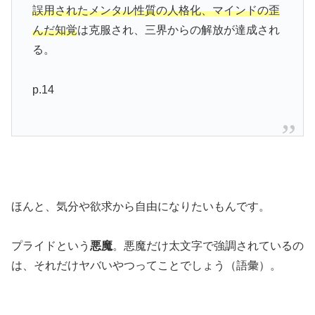
誤用されたメンタル性質の人格化、マインドの歪
んだ知覚
は克服され、三界からの解放が達成され
る。
p.14
ほんと、気分や欲求から自由になりたいもんです。
プライドという
悪魔
。悪魔だけ太文字で強調されているの
は、それだけヤバいやつってことでしょう（語彙）。