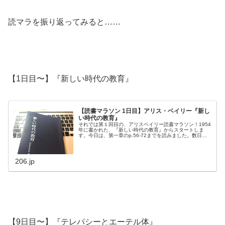
読マラを振り返ってみると……
【1日目〜】『新しい時代の教育』
【読書マラソン 1日目】アリス・ベイリー『新し
い時代の教育』
それでは第１回目の、アリスベイリー読書マラソン！1954
年に書かれた、『新しい時代の教育』からスタートしま
す。今日は、第一章のp.56-72までを読みました。数日前
から読み始めていたため、中途半端なところからスタート
となりますが、ご了承くだ...
206.jp
【9日目〜】『テレパシーとエーテル体』