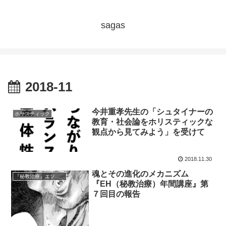
sagas
2018-11
今井重孝先生の「シュタイナーの
ホリスティック
教育・社会論をホリスティックな
観点から見てみよう」を受けて
2018.11.30
魂とその進化のメカニズム
『秘教治療』エソテリック・ヒーリング年間講座の報告
『EH（秘教治療）年間講座』第
７回目の報告