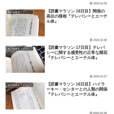
2020.02.09
【読書マラソン 18日目】関係の
毎日秘教本！アリス・ベイリー読書マラソン
高位の様相『テレパシーとエーテ
ル体』
2020.02.08
【読書マラソン 17日目】テレパ
毎日秘教本！アリス・ベイリー読書マラソン
シーに関する感受性の正常な開花
『テレパシーとエーテル体』
2020.02.07
【読書マラソン 16日目】ハイラ
毎日秘教本！アリス・ベイリー読書マラソン
ーキー・センターとの人類の関係
『テレパシーとエーテル体』
2020.02.06