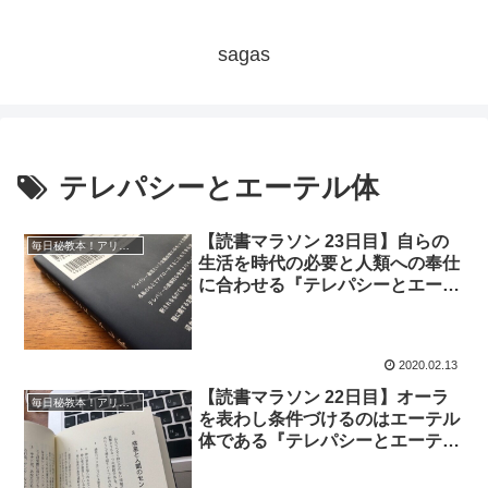
sagas
テレパシーとエーテル体
【読書マラソン 23日目】自らの
毎日秘教本！アリス・ベイリー読書マラソン
生活を時代の必要と人類への奉仕
に合わせる『テレパシーとエーテ
ル体』
2020.02.13
【読書マラソン 22日目】オーラ
毎日秘教本！アリス・ベイリー読書マラソン
を表わし条件づけるのはエーテル
体である『テレパシーとエーテル
体』