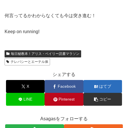
何言ってるかわからなくても今は突き進む！
Keep on running!
毎日秘教本！アリス・ベイリー読書マラソン
テレパシーとエーテル体
シェアする
X
Facebook
はてブ
LINE
Pinterest
コピー
Asagasをフォローする