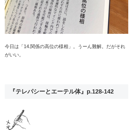
今日は「14.関係の高位の様相」。うーん難解。だがそれ
がいい。
『テレパシーとエーテル体』p.128-142