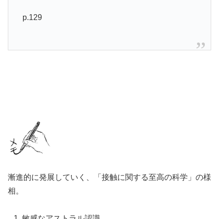
p.129
漸進的に発展していく、「接触に関する至高の科学」の様
相。
敏感なアストラル認識