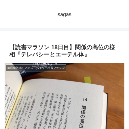
sagas
【読書マラソン 18日目】関係の高位の様
相『テレパシーとエーテル体』
毎日秘教本！アリス・ベイリー読書マラソン