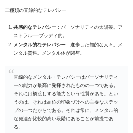
二種類の直線的なテレパシー
共感的なテレパシー
：パーソナリティの太陽叢。ア
ストラル──ブッディ的。
メンタル的なテレパシー
：進歩した知的な人々。メ
ンタル質料。メンタル体が関与。
直線的なメンタル・テレパシーはパーソナリティ
ーの能力が最高に発揮されたものの一つである。
それには橋渡しする能力という性質がある。とい
うのは、それは高位の印象づけへの主要なステッ
プの一つだからである。それは常に、メンタル的
な発達が比較的高い段階にあることが前提であ
る。