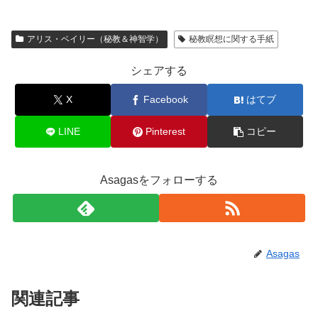
アリス・ベイリー（秘教＆神智学）
秘教瞑想に関する手紙
シェアする
X
Facebook
はてブ
LINE
Pinterest
コピー
Asagasをフォローする
Asagas
関連記事