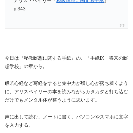
アリス・ベイリー『
秘教瞑想に関する手紙
』
p.343
今日は『秘教瞑想に関する手紙』の、「手紙IX 将来の瞑
想学校」の章から。
般若心経など写経をすると集中力が増し心が落ち着くよう
に、アリスベイリーの本を読みながらカタカタと打ち込む
だけでもメンタル体が整うように思います。
声に出して読む、ノートに書く、パソコンやスマホに文字
を入力する。