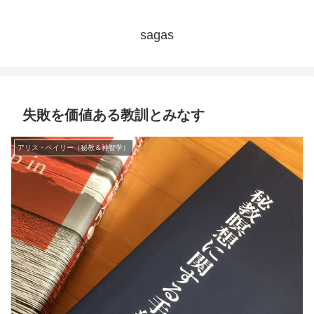
sagas
失敗を価値ある教訓とみなす
アリス・ベイリー（秘教＆神智学）