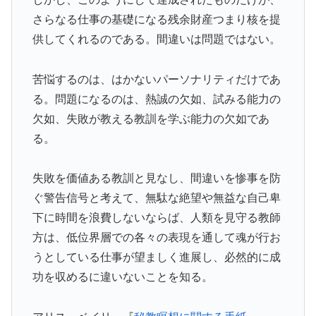
さらなる仕事の基礎になる残余財産つまり核を提
供してくれるのである。間違いは問題ではない。
苦悩するのは、はかないパーソナリティだけであ
る。問題になるのは、熱誠の欠如、試みる能力の
欠如、失敗が教える教訓を学ぶ能力の欠如であ
る。
失敗を価値ある教訓と見なし、間違いを惨事を防
ぐ警告信号と考えて、無駄な絶望や無益な自己卑
下に時間を浪費しないならば、人類を見守る教師
方は、低位界層での各々の表現を通して魂が行お
うとしている仕事が望ましく進展し、必然的に成
功を収めるに違いないことを知る。