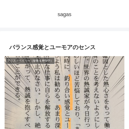
sagas
バランス感覚とユーモアのセンス
アリス・ベイリー（秘教＆神智学）