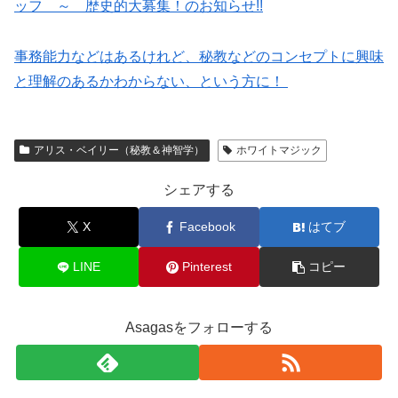
ッフ ～ 歴史的大募集！のお知らせ!!
事務能力などはあるけれど、秘教などのコンセプトに興味
と理解のあるかわからない、という方に！
アリス・ベイリー（秘教＆神智学）
ホワイトマジック
シェアする
X
Facebook
はてブ
LINE
Pinterest
コピー
Asagasをフォローする