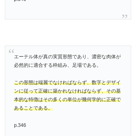
エーテル体が真の実質形態であり、濃密な肉体が
必然的に適合する枠組み、足場である。
この形態は端麗でなければならず、数字とデザイ
ンに従って正確に築かれなければならず、その基
本的な特徴はその多くの単位が幾何学的に正確で
あることである。
p.346