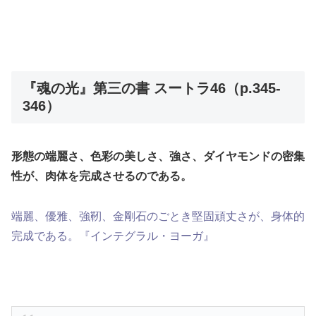
『魂の光』第三の書 スートラ46（p.345-
346）
形態の端麗さ、色彩の美しさ、強さ、ダイヤモンドの密集
性が、肉体を完成させるのである。
端麗、優雅、強靭、金剛石のごとき堅固頑丈さが、身体的
完成である。『インテグラル・ヨーガ』