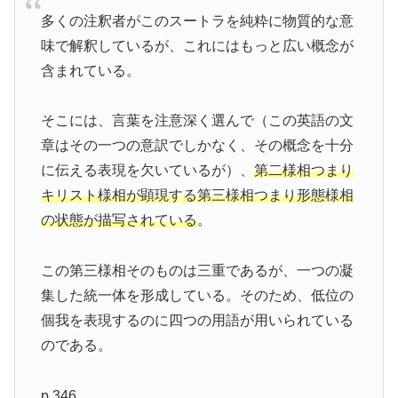
多くの注釈者がこのスートラを純粋に物質的な意
味で解釈しているが、これにはもっと広い概念が
含まれている。
そこには、言葉を注意深く選んで（この英語の文
章はその一つの意訳でしかなく、その概念を十分
に伝える表現を欠いているが）、
第二様相つまり
キリスト様相が顕現する第三様相つまり形態様相
の状態が描写されている
。
この第三様相そのものは三重であるが、一つの凝
集した統一体を形成している。そのため、低位の
個我を表現するのに四つの用語が用いられている
のである。
p.346