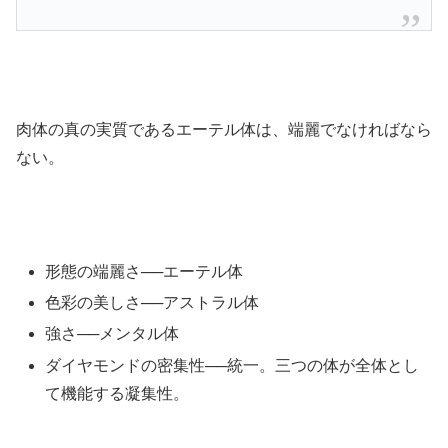
肉体の真の実質であるエーテル体は、端麗でなければなら
ない。
形態の端麗さ──エーテル体
色彩の美しさ──アストラル体
強さ──メンタル体
ダイヤモンドの密集性──統一。三つの体が全体とし
て機能する凝集性。