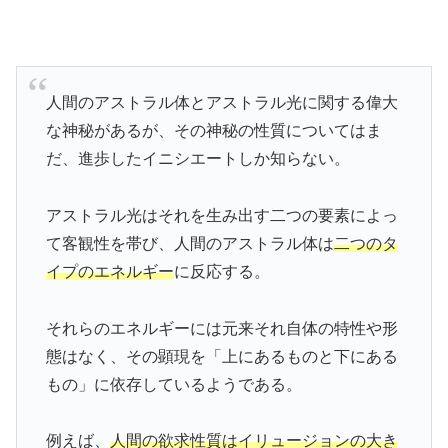
人間のアストラル体とアストラル光に関する偉大
な神秘があるが、その神秘の性質についてはま
だ、進歩したイニシエートしか知らない。
アストラル光はそれを生み出す二つの要素によっ
て客観性を帯び、人間のアストラル体は
二つのタ
イプのエネルギー
に反応する。
それらのエネルギーには元来それ自体の特性や形
態はなく、その顕現を「上にあるものと下にある
もの」に依存しているようである。
例えば、
人間の欲求性質はイリュージョンの大き