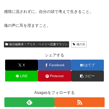
感情に流されずに、自分の頭で考えて生きること。
魂の声に耳を澄ますこと。
毎日秘教本！アリス・ベイリー読書マラソン
魂の光
シェアする
X
Facebook
はてブ
LINE
Pinterest
コピー
Asagasをフォローする