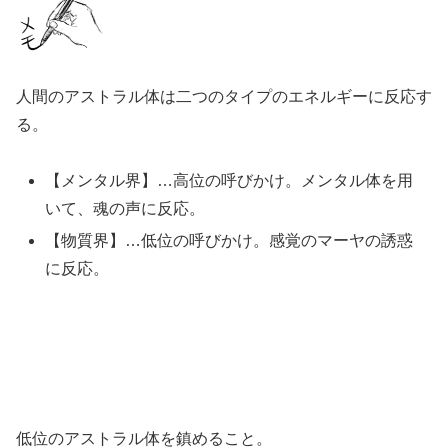
人間のアストラル体は二つのタイプのエネルギーに反応す
る。
【メンタル界】…高位の呼びかけ。メンタル体を用
いて、魂の声に反応。
【物質界】…低位の呼びかけ。感覚のマーヤの誘惑
に反応。
低位のアストラル体を鎮めること。