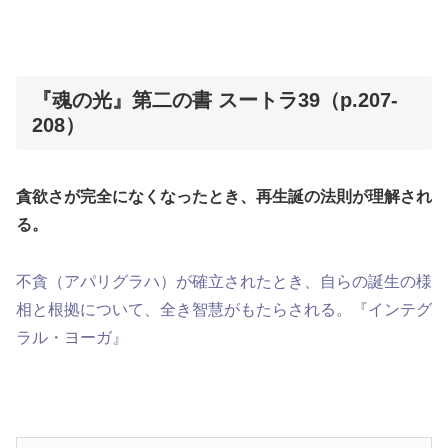
『魂の光』第二の書 スートラ39（p.207-
208）
貪欲さが完全になくなったとき、再生誕の法則が理解され
る。
不貪（アパリグラハ）が確立されたとき、自らの誕生の様
相と根拠について、全き智慧がもたらされる。『インテグ
ラル・ヨーガ』