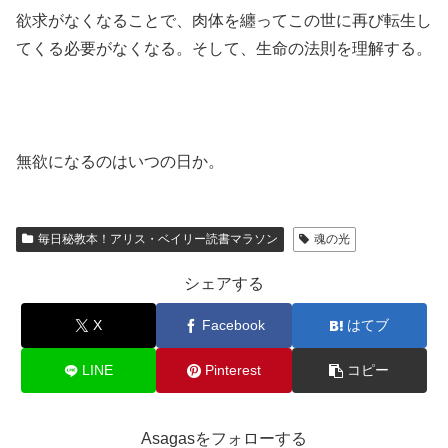
欲求がなくなることで、肉体を纏ってこの世に再び転生し
てくる必要がなくなる。そして、生命の法則を理解する。
無欲になるのはいつの日か。
毎日秘教本！アリス・ベイリー読書マラソン
魂の光
シェアする
X
Facebook
はてブ
LINE
Pinterest
コピー
Asagasをフォローする