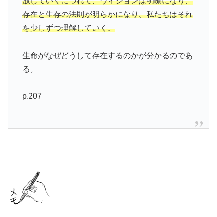
放していくにつれて、ヴィジョンは明瞭になり、
存在と生存の法則が明らかになり、私たちはそれ
を少しずつ理解していく。
生命がなぜどうして存在するのかが分かるのであ
る。
p.207