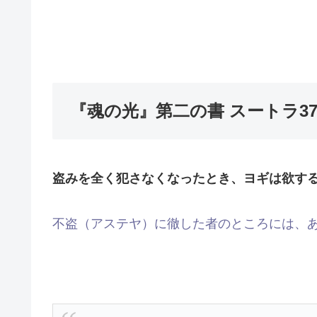
『魂の光』第二の書 スートラ37（
盗みを全く犯さなくなったとき、ヨギは欲す
不盗（アステヤ）に徹した者のところには、