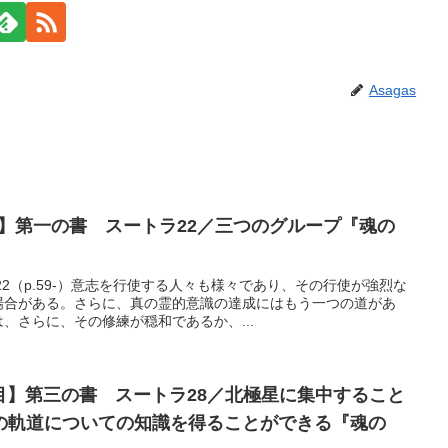
Asagas
目】第一の書 スートラ22／三つのグループ『魂の
2（p.59-）意志を行使する人々も様々であり、その行使が強烈な
場合がある。さらに、真の霊的意識の達成にはもう一つの道があ
、さらに、その修練が穏和であるか、...
日目】第三の書 スートラ28／北極星に集中すること
の軌道についての知識を得ることができる『魂の