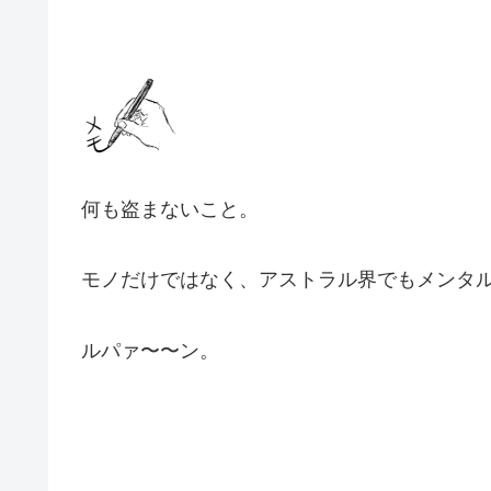
何も盗まないこと。
モノだけではなく、アストラル界でもメンタ
ルパァ〜〜ン。