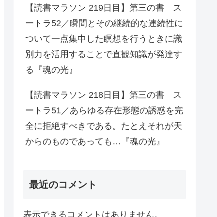
【読書マラソン 219日目】第三の書 ス
ートラ52／瞬間とその継続的な連続性に
ついて一点集中した瞑想を行うときに識
別力を活用することで直観知識が発達す
る『魂の光』
【読書マラソン 218日目】第三の書 ス
ートラ51／あらゆる存在形態の誘惑を完
全に拒絶すべきである。たとえそれが天
からのものであっても…『魂の光』
最近のコメント
表示できるコメントはありません。