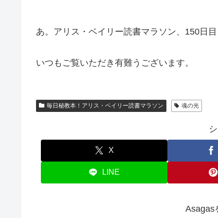
あ。アリス・ベイリー読書マラソン、150日目
いつもご覧いただき有難うございます。
毎日秘教本！アリス・ベイリー読書マラソン
魂の光
シ
X
LINE
Asag