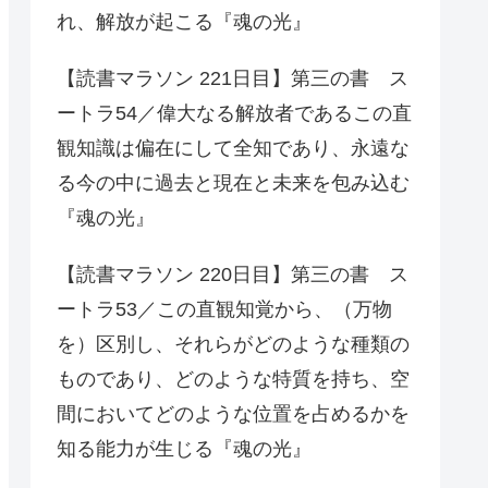
れ、解放が起こる『魂の光』
【読書マラソン 221日目】第三の書 ス
ートラ54／偉大なる解放者であるこの直
観知識は偏在にして全知であり、永遠な
る今の中に過去と現在と未来を包み込む
『魂の光』
【読書マラソン 220日目】第三の書 ス
ートラ53／この直観知覚から、（万物
を）区別し、それらがどのような種類の
ものであり、どのような特質を持ち、空
間においてどのような位置を占めるかを
知る能力が生じる『魂の光』