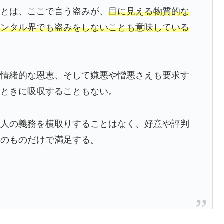
ことは、ここで言う盗みが、
目に見える物質的な
メンタル界でも盗みをしないことも意味している
な情緒的な恩恵、そして嫌悪や憎悪さえも要求す
いときに吸収することもない。
の人の義務を横取りすることはなく、好意や評判
身のものだけで満足する。