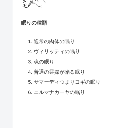
眠りの種類
通常の肉体の眠り
ヴィリッティの眠り
魂の眠り
普通の霊媒が陥る眠り
サマーディつまりヨギの眠り
ニルマナカーヤの眠り