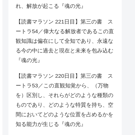
れ、解放が起こる『魂の光』
【読書マラソン 221日目】第三の書 ス
ートラ54／偉大なる解放者であるこの直
観知識は偏在にして全知であり、永遠な
る今の中に過去と現在と未来を包み込む
『魂の光』
【読書マラソン 220日目】第三の書 ス
ートラ53／この直観知覚から、（万物
を）区別し、それらがどのような種類の
ものであり、どのような特質を持ち、空
間においてどのような位置を占めるかを
知る能力が生じる『魂の光』