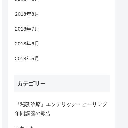
2018年8月
2018年7月
2018年6月
2018年5月
カテゴリー
『秘教治療』エソテリック・ヒーリング
年間講座の報告