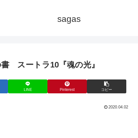
sagas
の書 スートラ10『魂の光』
LINE
Pinterest
コピー
2020.04.02