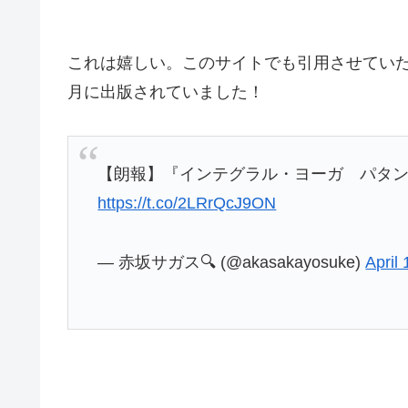
これは嬉しい。このサイトでも引用させてい
月に出版されていました！
【朗報】『インテグラル・ヨーガ パタン
https://t.co/2LRrQcJ9ON
— 赤坂サガス🔍 (@akasakayosuke)
April