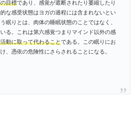
ガの目標
であり、感覚が遮断されたり萎縮したり
動的な感受状態はヨガの過程には含まれないとい
言う眠りとは、肉体の睡眠状態のことではなく、
ている。これは第六感覚つまりマインド以外の感
の活動に取って代わること
である。この眠りにお
づけ、憑依の危険性にさらされることになる。