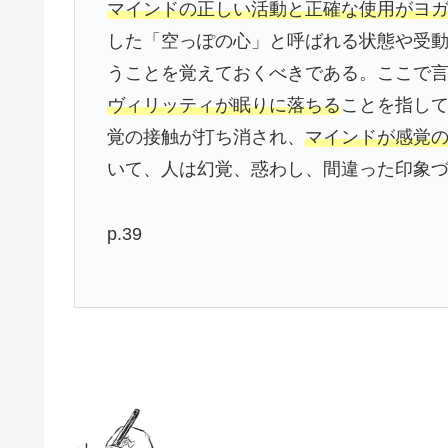
マインドの正しい活動と正確な使用がヨ
した「空っぽの心」と呼ばれる状態や受
うことを覚えておくべきである。ここで
ヴィリッティが眠りに落ちる
ことを指し
覚の接触が打ち消され、
マインドが感覚
いて、人は幻覚、惑わし、間違った印象
p.39