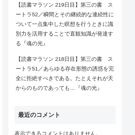
【読書マラソン 219日目】第三の書 ス
ートラ52／瞬間とその継続的な連続性に
ついて一点集中した瞑想を行うときに識
別力を活用することで直観知識が発達す
る『魂の光』
【読書マラソン 218日目】第三の書 ス
ートラ51／あらゆる存在形態の誘惑を完
全に拒絶すべきである。たとえそれが天
からのものであっても…『魂の光』
最近のコメント
表示できるコメントはありません。