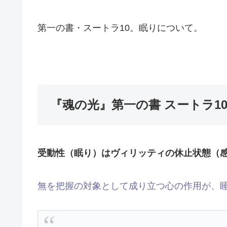
第一の書・スートラ10。眠りについて。
『魂の光』第一の書 スートラ10（p
受動性（眠り）はヴィリッティの休止状態（
無を把握の対象として成り立つ心の作用が、