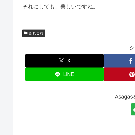
それにしても、美しいですね。
あれこれ
シ
X
LINE
Asag