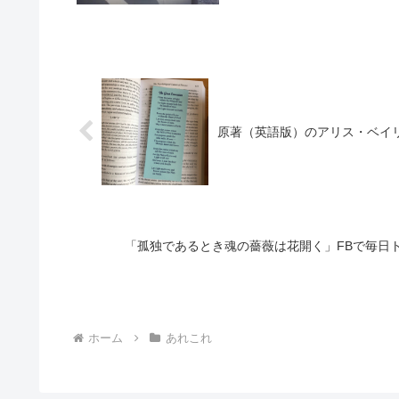
原著（英語版）のアリス・ベイリー本『
「孤独であるとき魂の薔薇は花開く」FBで毎日
ホーム
あれこれ