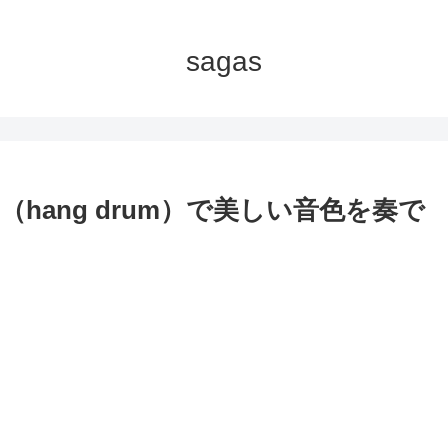
sagas
hang drum）で美しい音色を奏で