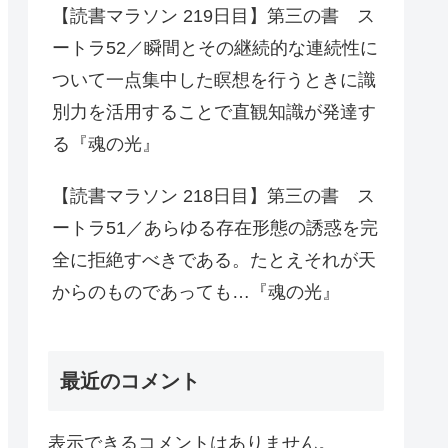
【読書マラソン 219日目】第三の書 ス
ートラ52／瞬間とその継続的な連続性に
ついて一点集中した瞑想を行うときに識
別力を活用することで直観知識が発達す
る『魂の光』
【読書マラソン 218日目】第三の書 ス
ートラ51／あらゆる存在形態の誘惑を完
全に拒絶すべきである。たとえそれが天
からのものであっても…『魂の光』
最近のコメント
表示できるコメントはありません。