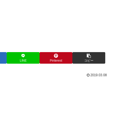
LINE
Pinterest
コピー
2019.03.08