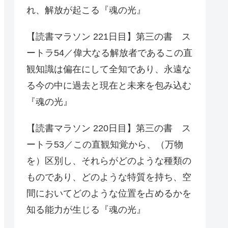
れ、解放が起こる『魂の光』
【読書マラソン 221日目】第三の書 ス
ートラ54／偉大なる解放者であるこの直
観知識は偏在にして全知であり、永遠な
る今の中に過去と現在と未来を包み込む
『魂の光』
【読書マラソン 220日目】第三の書 ス
ートラ53／この直観知覚から、（万物
を）区別し、それらがどのような種類の
ものであり、どのような特質を持ち、空
間においてどのような位置を占めるかを
知る能力が生じる『魂の光』